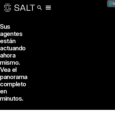
I
Sus
agentes
están
actuando
ahora
mismo.
Vea el
panorama
completo
en
minutos.