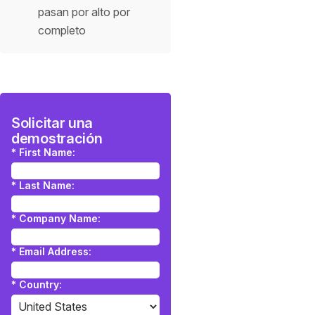
pasan por alto por
completo
Solicitar una
demostración
*
First Name:
*
Last Name:
*
Company Name:
*
Email Address:
*
Country: