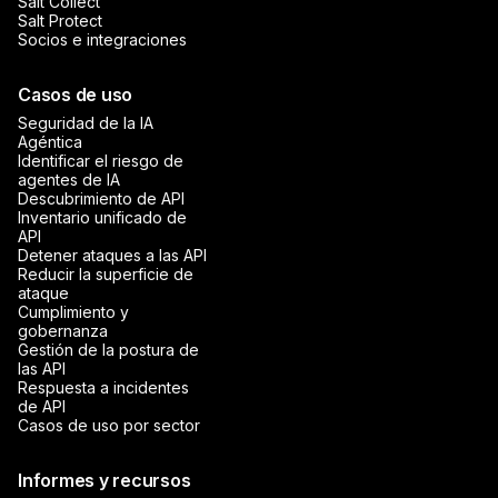
Salt Collect
Salt Protect
Socios e integraciones
Casos de uso
Seguridad de la IA
Agéntica
Identificar el riesgo de
agentes de IA
Descubrimiento de API
Inventario unificado de
API
Detener ataques a las API
Reducir la superficie de
ataque
Cumplimiento y
gobernanza
Gestión de la postura de
las API
Respuesta a incidentes
de API
Casos de uso por sector
Informes y recursos