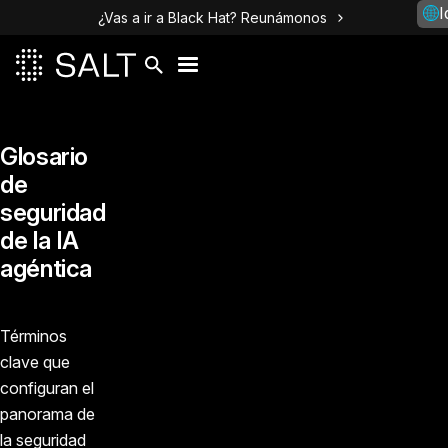
I
¿Vas a ir a Black Hat? Reunámonos
Glosario
de
seguridad
de la IA
agéntica
Términos
clave que
configuran el
panorama de
la seguridad