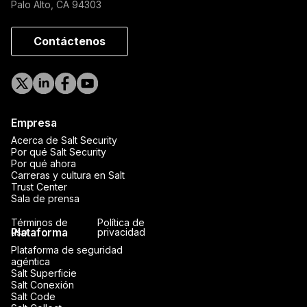
Palo Alto, CA 94303
Contáctenos
Empresa
Acerca de Salt Security
Por qué Salt Security
Por qué ahora
Carreras y cultura en Salt
Trust Center
Sala de prensa
Términos de
Política de
Plataforma
uso
privacidad
Plataforma de seguridad
agéntica
Salt Superficie
Salt Conexión
Salt Code