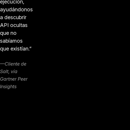
ejecución,
ayudándonos
a descubrir
API ocultas
que no
sabíamos
que existían.”
—Cliente de
Salt, vía
Gartner Peer
Insights