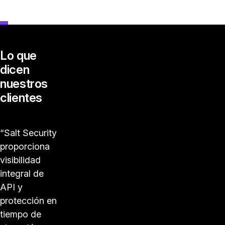
lice el
ionario
Lo que
dicen
nuestros
clientes
“Salt Security
proporciona
visibilidad
integral de
API y
protección en
tiempo de