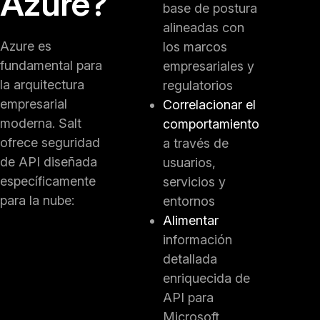
Azure?
base de postura
alineadas con
Azure es
los marcos
fundamental para
empresariales y
la arquitectura
regulatorios
empresarial
Correlacionar el
moderna. Salt
comportamiento
ofrece seguridad
a través de
de API diseñada
usuarios,
específicamente
servicios y
para la nube:
entornos
Alimentar
información
detallada
enriquecida de
API para
Microsoft