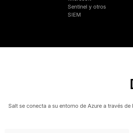
Sentinel y otros
SIEM
Salt se conecta a su entorno de Azure a través de la