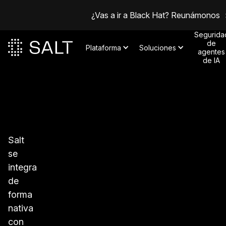
¿Vas a ir a Black Hat? Reunámonos
Segurida
de
Plataforma
Soluciones
agentes
de IA
Salt
se
integra
de
forma
nativa
con