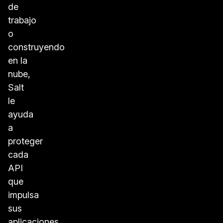
de
trabajo
o
construyendo
en la
nube,
Salt
le
ayuda
a
proteger
cada
API
que
impulsa
sus
aplicaciones