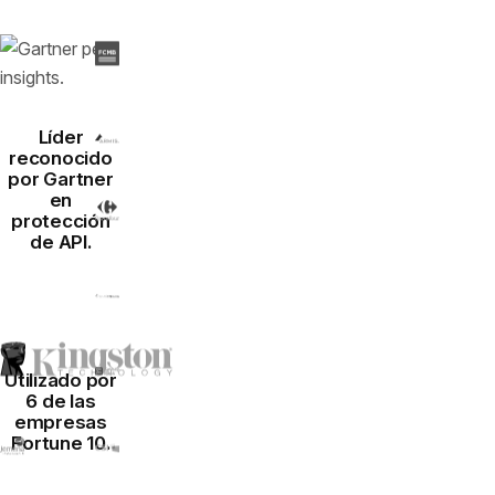
Líder
reconocido
por Gartner
en
protección
de API.
Utilizado por
6 de las
empresas
Fortune 10.