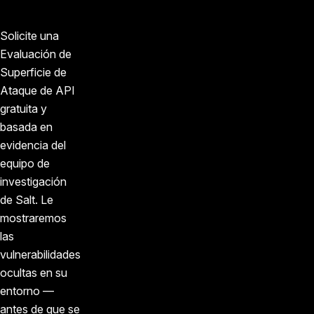
Solicite una
Evaluación de
Superficie de
Ataque de API
gratuita y
basada en
evidencia del
equipo de
investigación
de Salt. Le
mostraremos
las
vulnerabilidades
ocultas en su
entorno —
antes de que se