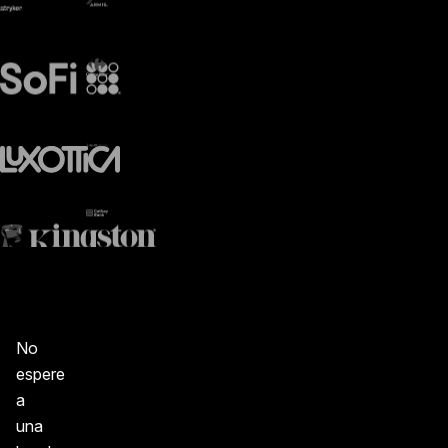
No
espere
a
una