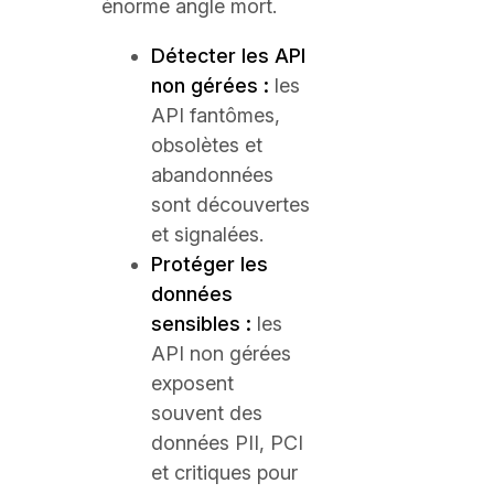
énorme angle mort.
Détecter les API
non gérées :
les
API fantômes,
obsolètes et
abandonnées
sont découvertes
et signalées.
Protéger les
données
sensibles :
les
API non gérées
exposent
souvent des
données PII, PCI
et critiques pour