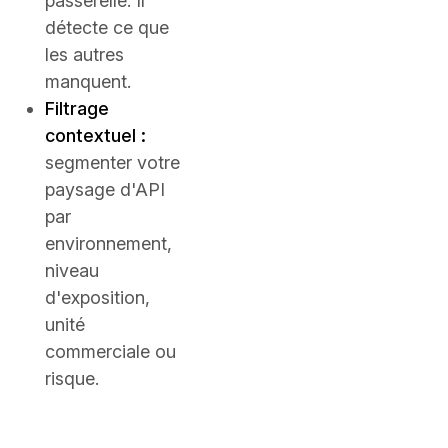
passerelle. Il
détecte ce que
les autres
manquent.
Filtrage
contextuel :
segmenter votre
paysage d'API
par
environnement,
niveau
d'exposition,
unité
commerciale ou
risque.