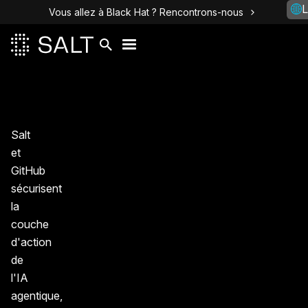
L
Vous allez à Black Hat ? Rencontrons-nous
Salt
et
GitHub
sécurisent
la
couche
d'action
de
l'IA
agentique,