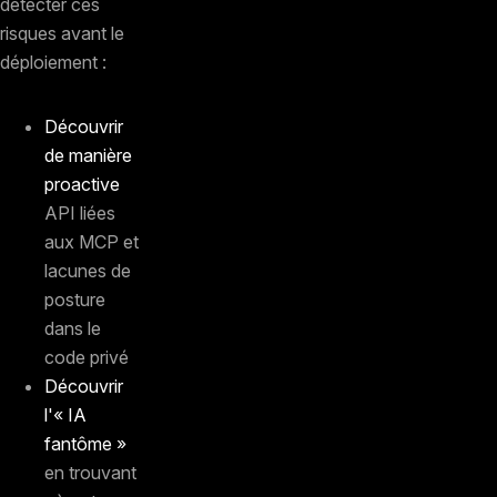
détecter ces
risques avant le
déploiement :
Découvrir
de manière
proactive
API liées
aux MCP et
lacunes de
posture
dans le
code privé
Découvrir
l'« IA
fantôme »
en trouvant