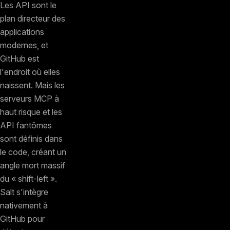
Les API sont le
plan directeur des
applications
modernes, et
GitHub est
l'endroit où elles
naissent. Mais les
serveurs MCP à
haut risque et les
API fantômes
sont définis dans
le code, créant un
angle mort massif
du « shift-left ».
Salt s'intègre
nativement à
GitHub pour