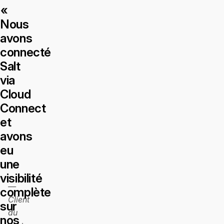
«
Nous
avons
connecté
Salt
via
Cloud
Connect
et
avons
eu
une
visibilité
—
complète
Client
sur
du
nos