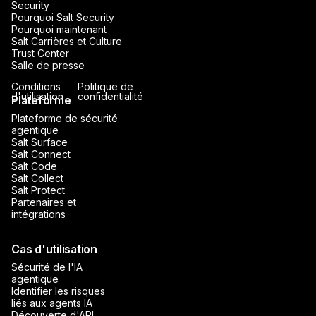
Security
Pourquoi Salt Security
Pourquoi maintenant
Salt Carrières et Culture
Trust Center
Salle de presse
Conditions
Politique de
d'utilisation
confidentialité
Plateforme
Plateforme de sécurité
agentique
Salt Surface
Salt Connect
Salt Code
Salt Collect
Salt Protect
Partenaires et
intégrations
Cas d'utilisation
Sécurité de l'IA
agentique
Identifier les risques
liés aux agents IA
Découverte d'API