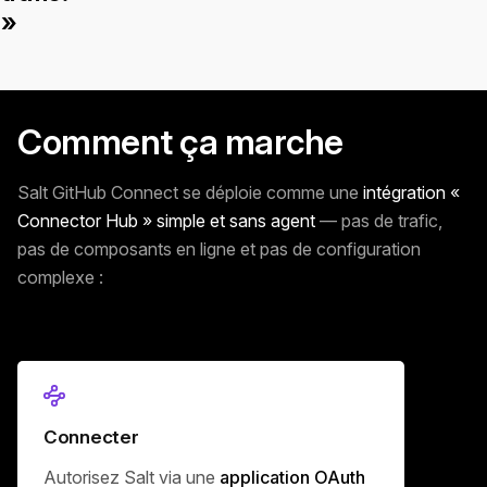
»
Comment ça marche
Salt GitHub Connect se déploie comme une
intégration «
Connector Hub » simple et sans agent
— pas de trafic,
pas de composants en ligne et pas de configuration
complexe :
Connecter
Autorisez Salt via une
application OAuth