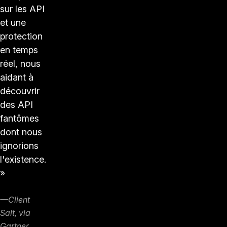
sur les API
et une
protection
en temps
réel, nous
aidant à
découvrir
des API
fantômes
dont nous
ignorions
l'existence.
»
—Client
Salt, via
Gartner