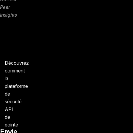
Peer
Insights
Découvrez
comment
la
plateforme
de
sécurité
API
de
pointe
Envie
de