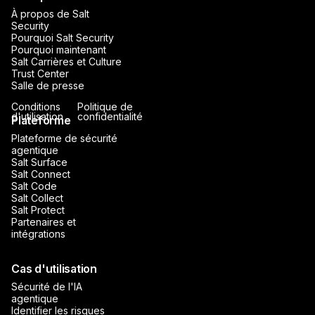
À propos de Salt
Security
Pourquoi Salt Security
Pourquoi maintenant
Salt Carrières et Culture
Trust Center
Salle de presse
Conditions
Politique de
d'utilisation
confidentialité
Plateforme
Plateforme de sécurité
agentique
Salt Surface
Salt Connect
Salt Code
Salt Collect
Salt Protect
Partenaires et
intégrations
Cas d'utilisation
Sécurité de l'IA
agentique
Identifier les risques