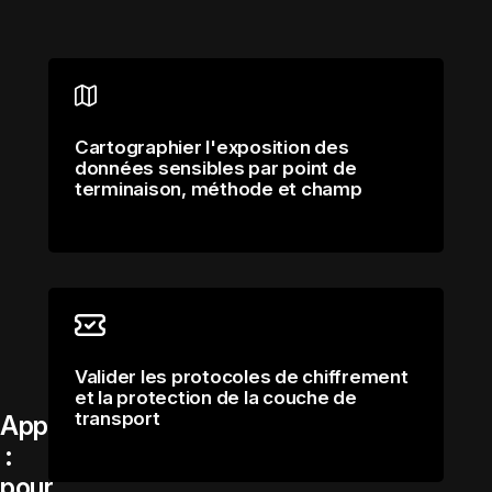
Cartographier l'exposition des
données sensibles par point de
terminaison, méthode et champ
Valider les protocoles de chiffrement
et la protection de la couche de
transport
Approfondissement
:
pour