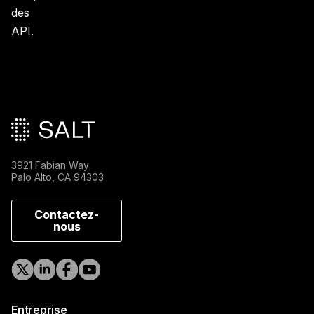
des
API.
Pied de page principal
3921 Fabian Way
Palo Alto, CA 94303
Contactez-
nous
Entreprise