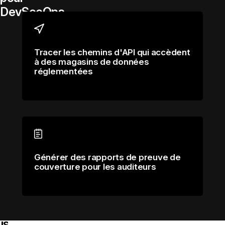
DevSecOps
Tracer les chemins d'API qui accèdent
à des magasins de données
réglementées
Générer des rapports de preuve de
couverture pour les auditeurs
us ne