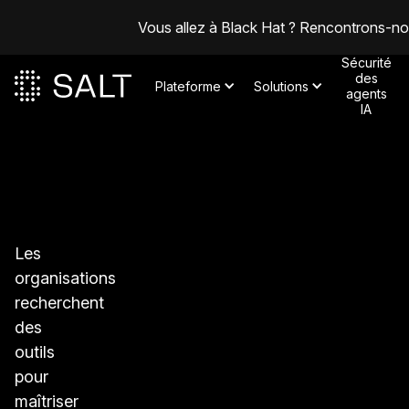
Vous allez à Black Hat ? Rencontrons-n
Sécurité
des
Plateforme
Solutions
agents
IA
Les
organisations
recherchent
des
outils
pour
maîtriser