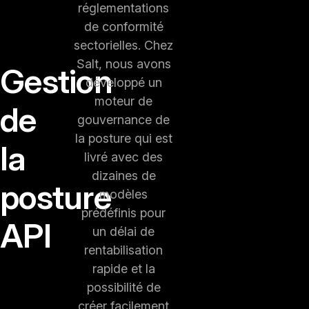
réglementations
de conformité
sectorielles. Chez
Salt, nous avons
Gestion
développé un
moteur de
de
gouvernance de
la posture qui est
la
livré avec des
dizaines de
posture
modèles
prédéfinis pour
API
un délai de
rentabilisation
rapide et la
possibilité de
créer facilement