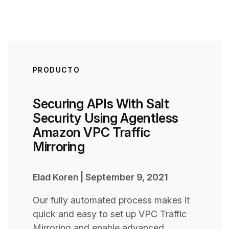
PRODUCTO
Securing APIs With Salt
Security Using Agentless
Amazon VPC Traffic
Mirroring
Elad Koren
|
September 9, 2021
Our fully automated process makes it
quick and easy to set up VPC Traffic
Mirroring and enable advanced