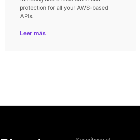
protection for all your AWS-based
APIs.
Leer más
Suscríbase al