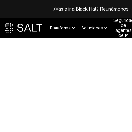
¿Vas a ir a Black Hat? Reunámonos
Segurida
de
Plataforma
Soluciones
agentes
de IA
Publicaciones