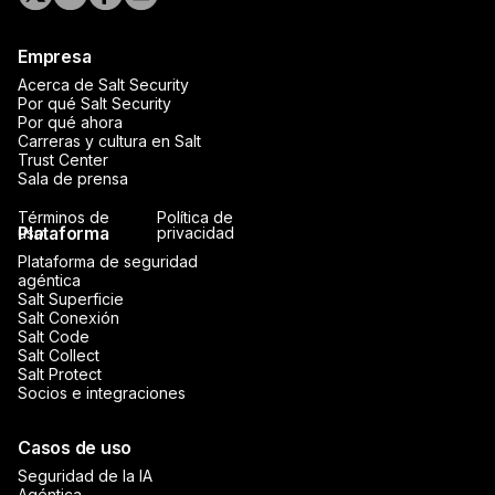
Empresa
Acerca de Salt Security
Por qué Salt Security
Por qué ahora
Carreras y cultura en Salt
Trust Center
Sala de prensa
Términos de
Política de
Plataforma
uso
privacidad
Plataforma de seguridad
agéntica
Salt Superficie
Salt Conexión
Salt Code
Salt Collect
Salt Protect
Socios e integraciones
Casos de uso
Seguridad de la IA
Agéntica