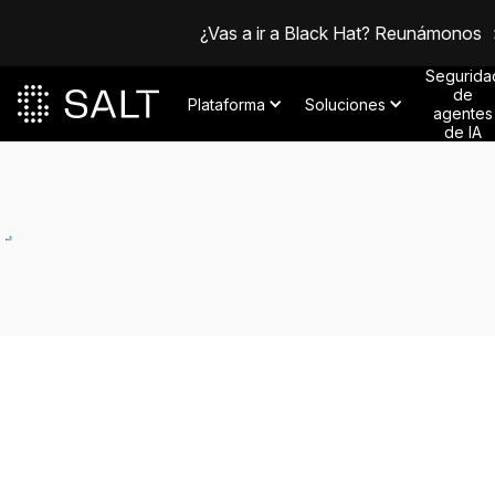
¿Vas a ir a Black Hat? Reunámonos
Segurida
de
Plataforma
Soluciones
agentes
de IA