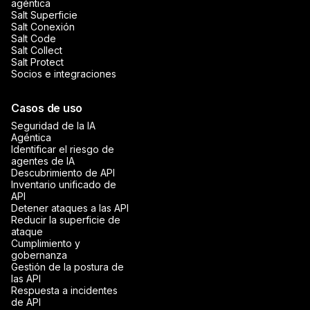
agéntica
Salt Superficie
Salt Conexión
Salt Code
Salt Collect
Salt Protect
Socios e integraciones
Casos de uso
Seguridad de la IA
Agéntica
Identificar el riesgo de
agentes de IA
Descubrimiento de API
Inventario unificado de
API
Detener ataques a las API
Reducir la superficie de
ataque
Cumplimiento y
gobernanza
Gestión de la postura de
las API
Respuesta a incidentes
de API