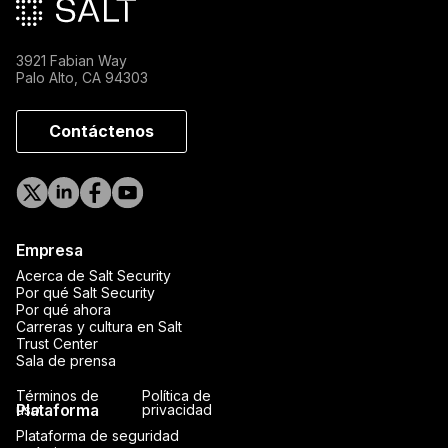
3921 Fabian Way
Palo Alto, CA 94303
Contáctenos
Empresa
Acerca de Salt Security
Por qué Salt Security
Por qué ahora
Carreras y cultura en Salt
Trust Center
Sala de prensa
Términos de
Política de
Plataforma
uso
privacidad
Plataforma de seguridad