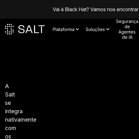
Vai à Black Hat? Vamos nos encontrar
Segurança
de
Plataforma
Soluções
Agentes
de IA
A
Salt
se
integra
nativamente
com
os