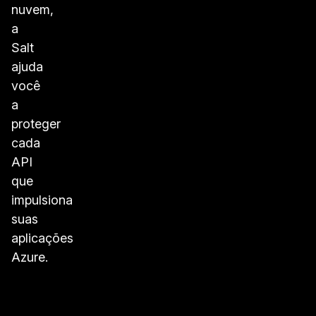
nuvem,
a
Salt
ajuda
você
a
proteger
cada
API
que
impulsiona
suas
aplicações
Azure.