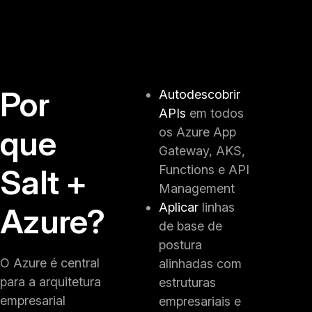
Por
Autodescobrir
APIs
em todos
que
os Azure App
Gateway, AKS,
Salt +
Functions e API
Management
Aplicar
linhas
Azure?
de base de
postura
O Azure é central
alinhadas com
para a arquitetura
estruturas
empresarial
empresariais e