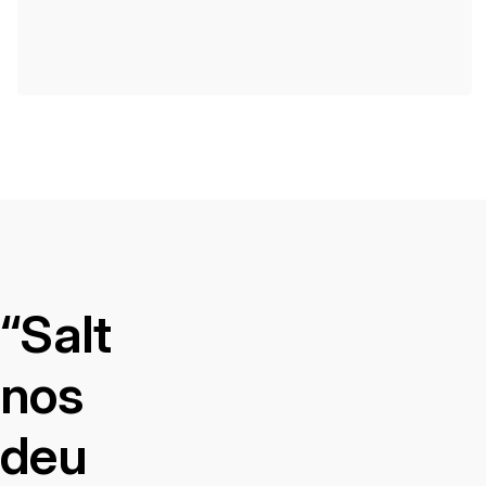
“Salt
nos
deu