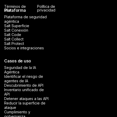
Términos de
Política de
Plataforma
uso
privacidad
Plataforma de seguridad
agéntica
Salt Superficie
Salt Conexión
Salt Code
Salt Collect
Salt Protect
Socios e integraciones
Casos de uso
Seguridad de la IA
Agéntica
Identificar el riesgo de
agentes de IA
Descubrimiento de API
Inventario unificado de
API
Detener ataques a las API
Reducir la superficie de
ataque
Cumplimiento y
gobernanza