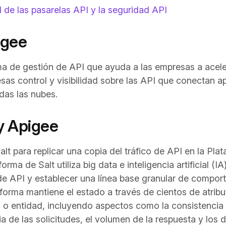
 de las pasarelas API y la seguridad API
igee
a de gestión de API que ayuda a las empresas a acele
sas control y visibilidad sobre las API que conectan a
das las nubes.
 y Apigee
alt para replicar una copia del tráfico de API en la Pl
orma de Salt utiliza big data e inteligencia artificial (I
o de API y establecer una línea base granular de compor
aforma mantiene el estado a través de cientos de atri
o o entidad, incluyendo aspectos como la consistencia
a de las solicitudes, el volumen de la respuesta y los d