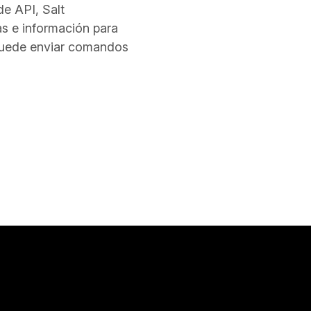
de API, Salt
s e información para
 puede enviar comandos