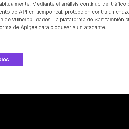
abitualmente. Mediante el análisis continuo del tráfico 
ento de API en tiempo real, protección contra amenaza
ón de vulnerabilidades. La plataforma de Salt también
aforma de Apigee para bloquear a un atacante.
cios