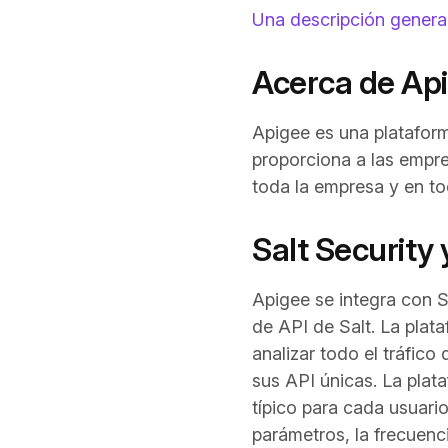
Una descripción general
Acerca de Ap
Apigee es una plataform
proporciona a las empre
toda la empresa y en to
Salt Security
Apigee se integra con S
de API de Salt. La plataf
analizar todo el tráfic
sus API únicas. La plat
típico para cada usuari
parámetros, la frecuenci