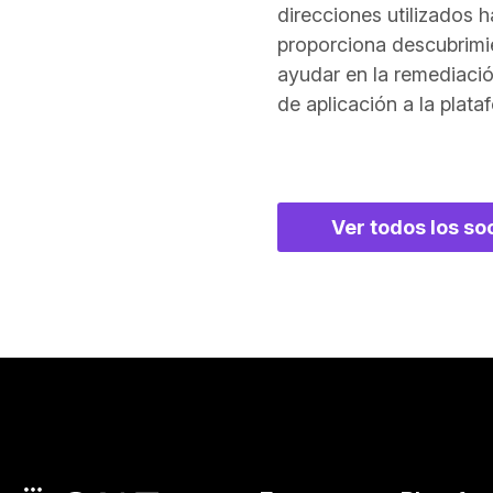
direcciones utilizados h
proporciona descubrimi
ayudar en la remediaci
de aplicación a la plat
Ver todos los so