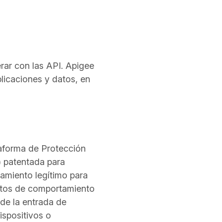
rar con las API. Apigee
plicaciones y datos, en
ataforma de Protección
A) patentada para
tamiento legítimo para
butos de comportamiento
 de la entrada de
ispositivos o