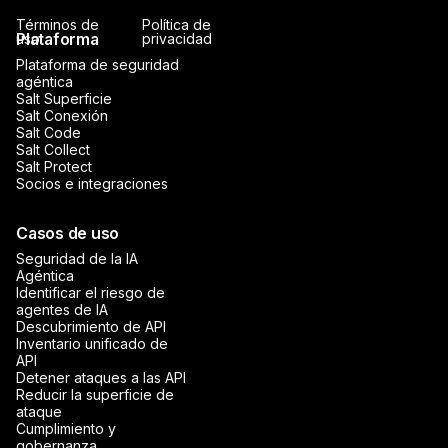
Términos de
Política de
Plataforma
uso
privacidad
Plataforma de seguridad
agéntica
Salt Superficie
Salt Conexión
Salt Code
Salt Collect
Salt Protect
Socios e integraciones
Casos de uso
Seguridad de la IA
Agéntica
Identificar el riesgo de
agentes de IA
Descubrimiento de API
Inventario unificado de
API
Detener ataques a las API
Reducir la superficie de
ataque
Cumplimiento y
gobernanza