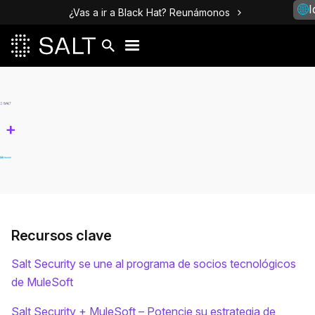
I
¿Vas a ir a Black Hat? Reunámonos
+
Recursos clave
Salt Security se une al programa de socios tecnológicos
de MuleSoft
Salt Security + MuleSoft – Potencie su estrategia de