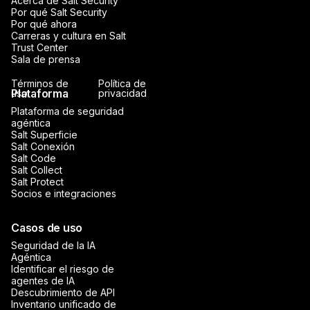
Acerca de Salt Security
Por qué Salt Security
Por qué ahora
Carreras y cultura en Salt
Trust Center
Sala de prensa
Términos de
Política de
Plataforma
uso
privacidad
Plataforma de seguridad
agéntica
Salt Superficie
Salt Conexión
Salt Code
Salt Collect
Salt Protect
Socios e integraciones
Casos de uso
Seguridad de la IA
Agéntica
Identificar el riesgo de
agentes de IA
Descubrimiento de API
Inventario unificado de