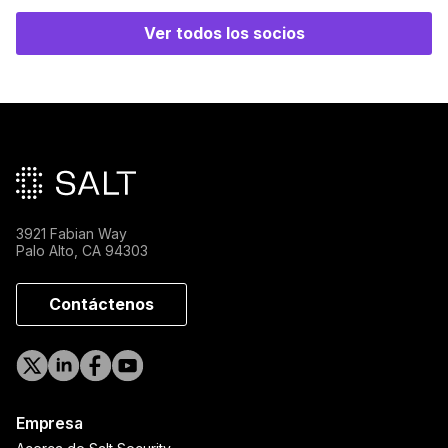
Ver todos los socios
Pie de página principal
3921 Fabian Way
Palo Alto, CA 94303
Contáctenos
Empresa