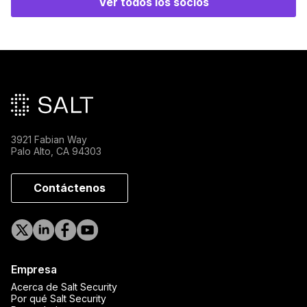
Ver todos los socios
Pie de página principal
3921 Fabian Way
Palo Alto, CA 94303
Contáctenos
Empresa
Acerca de Salt Security
Por qué Salt Security