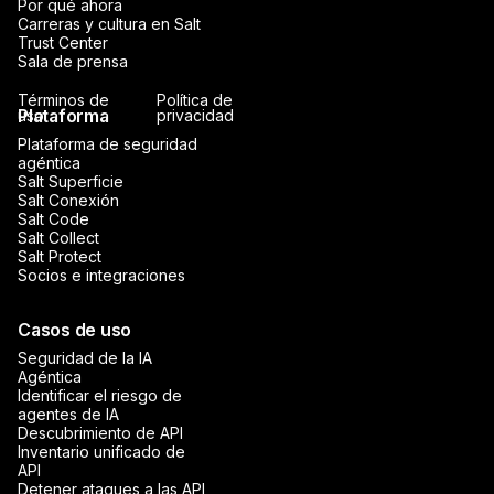
Por qué ahora
Carreras y cultura en Salt
Trust Center
Sala de prensa
Términos de
Política de
Plataforma
uso
privacidad
Plataforma de seguridad
agéntica
Salt Superficie
Salt Conexión
Salt Code
Salt Collect
Salt Protect
Socios e integraciones
Casos de uso
Seguridad de la IA
Agéntica
Identificar el riesgo de
agentes de IA
Descubrimiento de API
Inventario unificado de
API
Detener ataques a las API