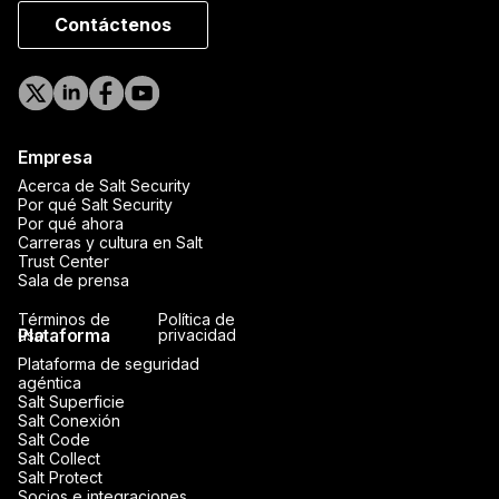
Contáctenos
Empresa
Acerca de Salt Security
Por qué Salt Security
Por qué ahora
Carreras y cultura en Salt
Trust Center
Sala de prensa
Términos de
Política de
Plataforma
uso
privacidad
Plataforma de seguridad
agéntica
Salt Superficie
Salt Conexión
Salt Code
Salt Collect
Salt Protect
Socios e integraciones