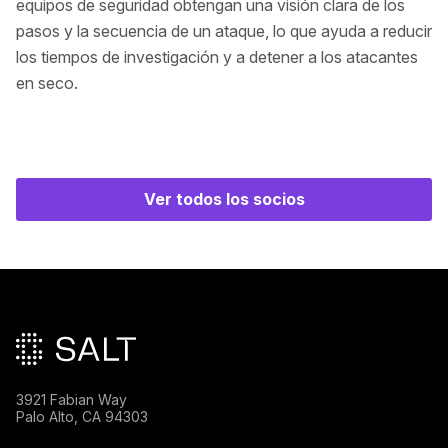
equipos de seguridad obtengan una visión clara de los
pasos y la secuencia de un ataque, lo que ayuda a reducir
los tiempos de investigación y a detener a los atacantes
en seco.
Ver todos los socios
Pie de página principal
3921 Fabian Way
Palo Alto, CA 94303