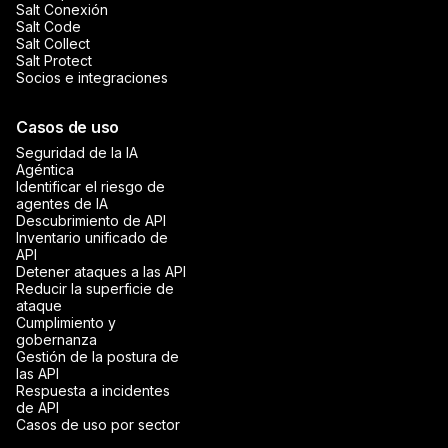
Salt Conexión
Salt Code
Salt Collect
Salt Protect
Socios e integraciones
Casos de uso
Seguridad de la IA
Agéntica
Identificar el riesgo de
agentes de IA
Descubrimiento de API
Inventario unificado de
API
Detener ataques a las API
Reducir la superficie de
ataque
Cumplimiento y
gobernanza
Gestión de la postura de
las API
Respuesta a incidentes
de API
Casos de uso por sector