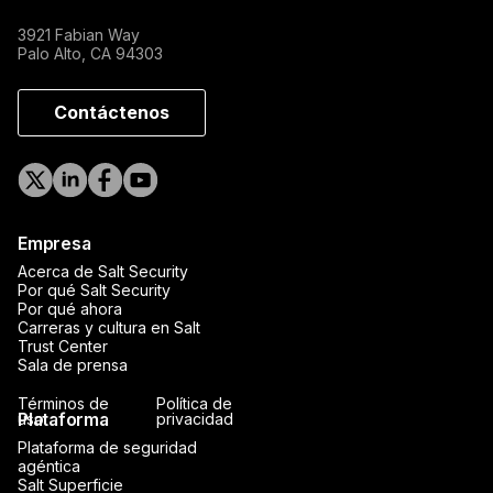
3921 Fabian Way
Palo Alto, CA 94303
Contáctenos
Empresa
Acerca de Salt Security
Por qué Salt Security
Por qué ahora
Carreras y cultura en Salt
Trust Center
Sala de prensa
Términos de
Política de
Plataforma
uso
privacidad
Plataforma de seguridad
agéntica
Salt Superficie