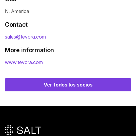
N. America
Contact
sales@tevora.com
More information
www.tevora.com
Ver todos los socios
Pie de página principal