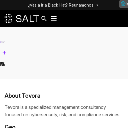
I
¿Vas a ir a Black Hat? Reunámonos
+
About Tevora
Tevora is a specialized management consultancy
focused on cybersecurity, risk, and compliance services.
Geo