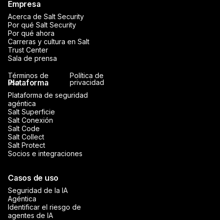
Empresa
Acerca de Salt Security
Por qué Salt Security
Por qué ahora
Carreras y cultura en Salt
Trust Center
Sala de prensa
Términos de
Política de
Plataforma
uso
privacidad
Plataforma de seguridad
agéntica
Salt Superficie
Salt Conexión
Salt Code
Salt Collect
Salt Protect
Socios e integraciones
Casos de uso
Seguridad de la IA
Agéntica
Identificar el riesgo de
agentes de IA