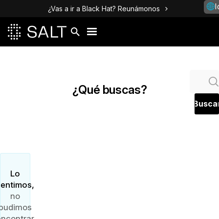
I
¿Vas a ir a Black Hat? Reunámonos
¿Qué buscas?
Lo
sentimos,
no
pudimos
encontrar