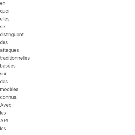
en
quoi
elles
se
distinguent
des
attaques
traditionnelles
basées
sur
des
modèles
connus.
Avec
les
API,
les