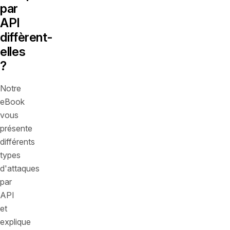
par
API
diffèrent-
elles
?
Notre
eBook
vous
présente
différents
types
d'attaques
par
API
et
explique