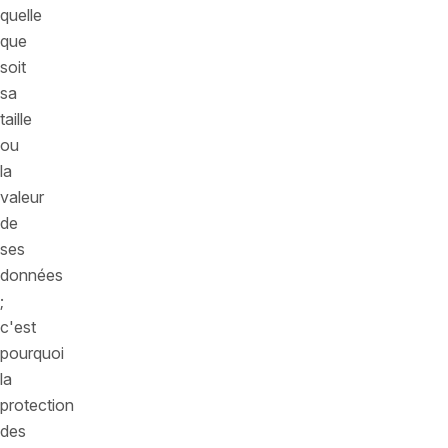
quelle
que
soit
sa
taille
ou
la
valeur
de
ses
données
;
c'est
pourquoi
la
protection
des