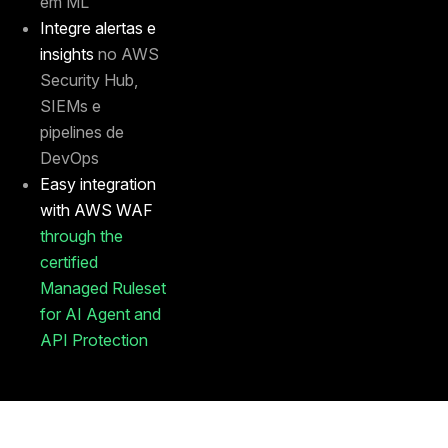
em ML
Integre alertas e
insights
no AWS
Security Hub,
SIEMs e
pipelines de
DevOps
Easy integration
with AWS WAF
through the
certified
Managed Ruleset
for AI Agent and
API Protection