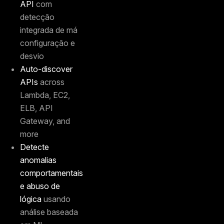
API
com
detecção
integrada de má
configuração e
desvio
Auto-discover
APIs
across
Lambda, EC2,
ELB, API
Gateway, and
more
Detecte
anomalias
comportamentais
e abuso de
lógica
usando
análise baseada