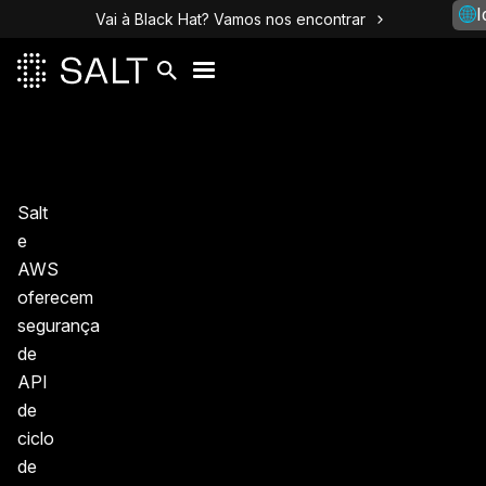
I
Vai à Black Hat? Vamos nos encontrar
Salt
e
AWS
oferecem
segurança
de
API
de
ciclo
de