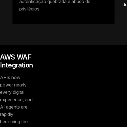
autenticação quebrada e abuso de
de
privilégios
AWS WAF
Integration
APIs now
power nearly
every digital
experience, and
AI agents are
rapidly
becoming the