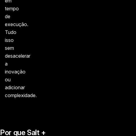
em
tempo
de
execução.
Tudo
isso
sem
desacelerar
a
inovação
ou
adicionar
complexidade.
Por que Salt +