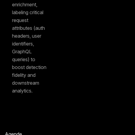
enrichment,
labeling critical
request
attributes (auth
headers, user
identifiers,
GraphQL
queries) to
boost detection
fidelity and
downstream
analytics.
Agende