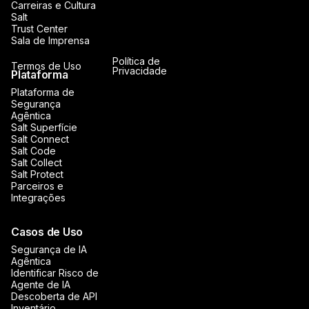
Carreiras e Cultura
Salt
Trust Center
Sala de Imprensa
Política de
Termos de Uso
Privacidade
Plataforma
Plataforma de
Segurança
Agêntica
Salt Superfície
Salt Connect
Salt Code
Salt Collect
Salt Protect
Parceiros e
Integrações
Casos de Uso
Segurança de IA
Agêntica
Identificar Risco de
Agente de IA
Descoberta de API
Inventário