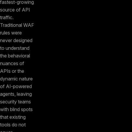
fastest-growing
source of API
traffic.
Traditional WAF
rules were
never designed
to understand
the behavioral
nuances of
APIs or the
dynamic nature
of AI-powered
agents, leaving
security teams
with blind spots
that existing
tools do not