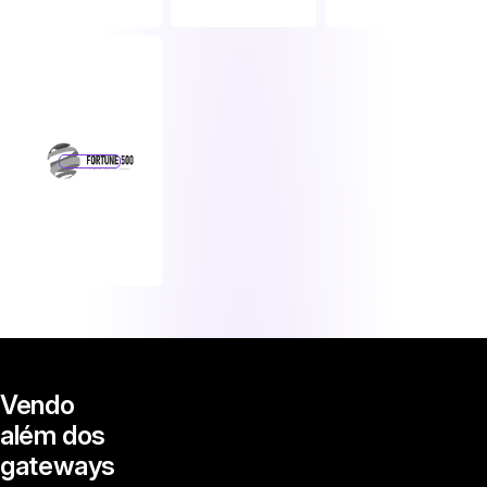
Saiba mais
Vendo
além dos
gateways