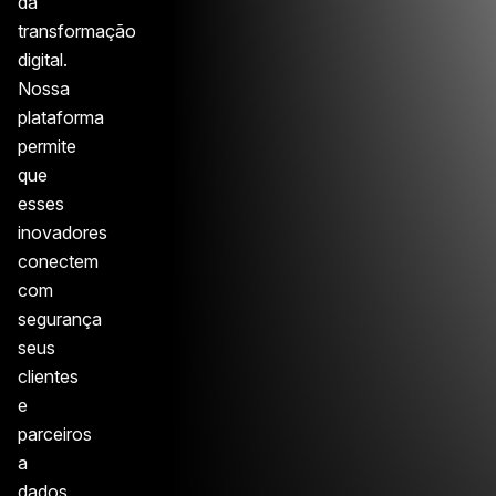
da
transformação
digital.
Nossa
plataforma
permite
que
esses
inovadores
conectem
com
segurança
seus
clientes
e
parceiros
a
dados