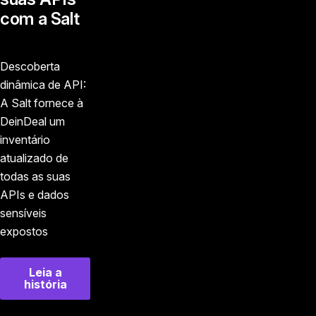
com a Salt
Descoberta
dinâmica de API:
A Salt fornece à
DeinDeal um
inventário
atualizado de
todas as suas
APIs e dados
sensíveis
expostos
Leia a
história