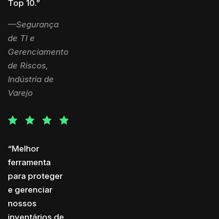
Top 10.”
—Segurança
de TI e
Gerenciamento
de Riscos,
Indústria de
Varejo
“Melhor
ferramenta
para proteger
e gerenciar
nossos
inventários de