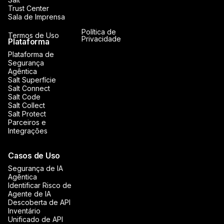
Trust Center
Sala de Imprensa
Política de
Termos de Uso
Privacidade
Plataforma
Plataforma de
Segurança
Agêntica
Salt Superfície
Salt Connect
Salt Code
Salt Collect
Salt Protect
Parceiros e
Integrações
Casos de Uso
Segurança de IA
Agêntica
Identificar Risco de
Agente de IA
Descoberta de API
Inventário
Unificado de API