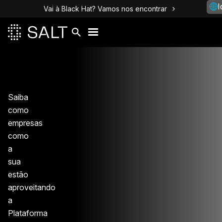
I
Vai à Black Hat? Vamos nos encontrar
Saiba
como
empresas
como
a
sua
estão
aproveitando
a
Plataforma