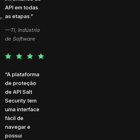
API em todas
as etapas.”
Gartner Peer Insights
—TI, Indústria
de Software
“A plataforma
de proteção
de API Salt
Security tem
uma interface
fácil de
navegar e
possui