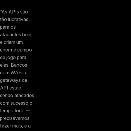
“As APIs são
tão lucrativas
para os
atacantes hoje,
e criam um
enorme campo
de jogo para
eles. Bancos
com WAFs e
gateways de
API estão
sendo atacados
com sucesso o
tempo todo —
precisávamos
fazer mais, e a