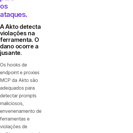
os
ataques.
A Akto detecta
violações na
ferramenta. O
dano ocorre a
jusante.
Os hooks de
endpoint e proxies
MCP da Akto são
adequados para
detectar prompts
maliciosos,
envenenamento de
ferramentas e
violações de