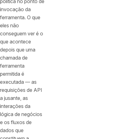
política no ponto de
invocação da
ferramenta. O que
eles não
conseguem ver é o
que acontece
depois que uma
chamada de
ferramenta
permitida é
executada — as
requisições de API
a jusante, as
interações da
lógica de negócios
e os fluxos de
dados que
constituem a