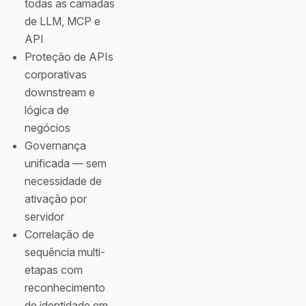
todas as camadas
de LLM, MCP e
API
Proteção de APIs
corporativas
downstream e
lógica de
negócios
Governança
unificada — sem
necessidade de
ativação por
servidor
Correlação de
sequência multi-
etapas com
reconhecimento
de identidade em