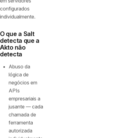
em servidores
configurados
individualmente.
O que a Salt
detecta que a
Akto não
detecta
Abuso da
lógica de
negócios em
APIs
empresariais a
jusante — cada
chamada de
ferramenta
autorizada