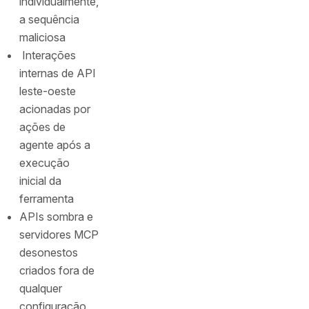
individualmente,
a sequência
maliciosa
Interações
internas de API
leste-oeste
acionadas por
ações de
agente após a
execução
inicial da
ferramenta
APIs sombra e
servidores MCP
desonestos
criados fora de
qualquer
configuração