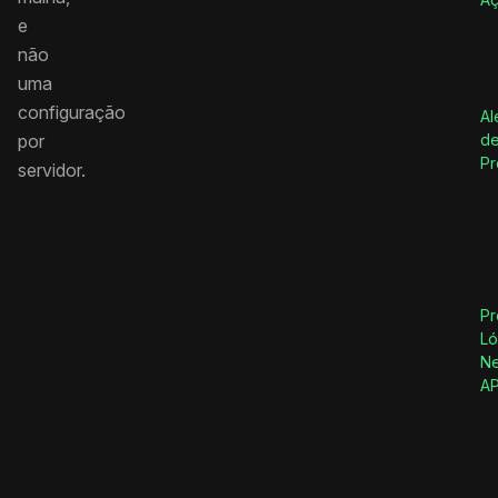
e
não
uma
configuração
Al
por
de
Pr
servidor.
Pr
Ló
Ne
AP