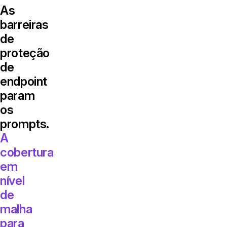
As
barreiras
de
proteção
de
endpoint
param
os
prompts.
A
cobertura
em
nível
de
malha
para