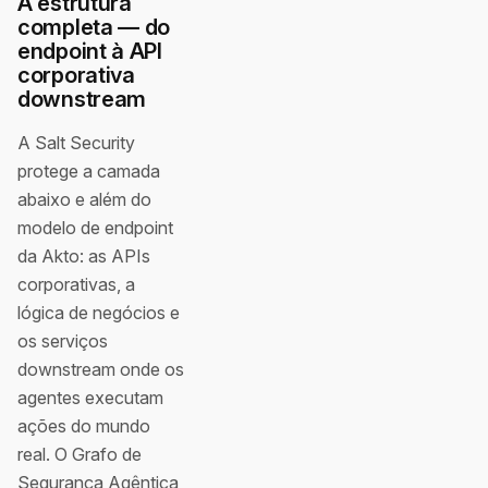
A estrutura
completa — do
endpoint à API
corporativa
downstream
A Salt Security
protege a camada
abaixo e além do
modelo de endpoint
da Akto: as APIs
corporativas, a
lógica de negócios e
os serviços
downstream onde os
agentes executam
ações do mundo
real. O Grafo de
Segurança Agêntica