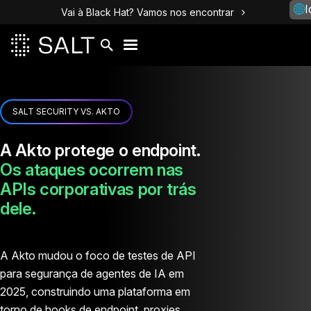
I
Vai à Black Hat? Vamos nos encontrar
SALT SECURITY VS. AKTO
A Akto protege o endpoint.
Os ataques ocorrem nas
APIs corporativas por trás
dele.
A Akto mudou o foco de testes de API
para segurança de agentes de IA em
2025, construindo uma plataforma em
torno de hooks de endpoint, proxies