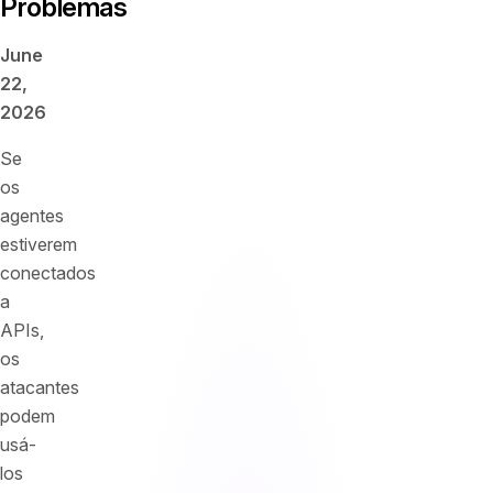
Problemas
June
22,
2026
Se
os
agentes
estiverem
conectados
a
APIs,
os
atacantes
podem
usá-
los