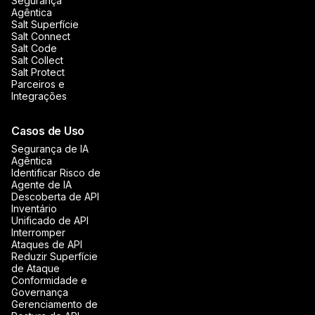
Segurança
Agêntica
Salt Superfície
Salt Connect
Salt Code
Salt Collect
Salt Protect
Parceiros e
Integrações
Casos de Uso
Segurança de IA
Agêntica
Identificar Risco de
Agente de IA
Descoberta de API
Inventário
Unificado de API
Interromper
Ataques de API
Reduzir Superfície
de Ataque
Conformidade e
Governança
Gerenciamento de