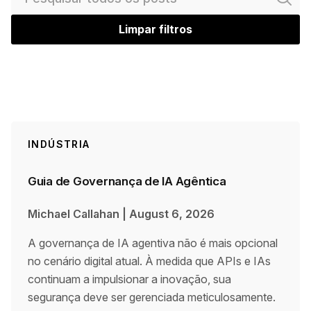
Ca
Pe
Limpar filtros
INDÚSTRIA
Guia de Governança de IA Agêntica
Michael Callahan
|
August 6, 2026
A governança de IA agentiva não é mais opcional
no cenário digital atual. À medida que APIs e IAs
continuam a impulsionar a inovação, sua
segurança deve ser gerenciada meticulosamente.