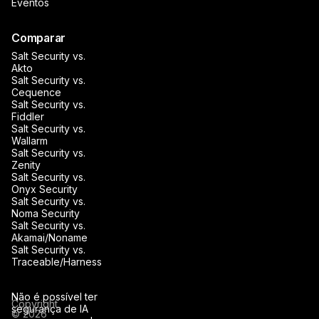
Eventos
Comparar
Salt Security vs.
Akto
Salt Security vs.
Cequence
Salt Security vs.
Fiddler
Salt Security vs.
Wallarm
Salt Security vs.
Zenity
Salt Security vs.
Onyx Security
Salt Security vs.
Noma Security
Salt Security vs.
Akamai/Noname
Salt Security vs.
Traceable/Harness
Não é possível ter
Copyright
segurança de IA
© 2026