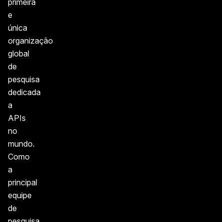
primeira
e
única
organização
global
de
pesquisa
dedicada
a
APIs
no
mundo.
Como
a
principal
equipe
de
pesquisa,