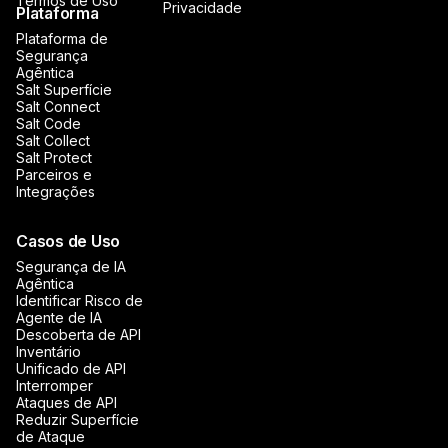
Termos de Uso
Privacidade
Plataforma
Plataforma de
Segurança
Agêntica
Salt Superfície
Salt Connect
Salt Code
Salt Collect
Salt Protect
Parceiros e
Integrações
Casos de Uso
Segurança de IA
Agêntica
Identificar Risco de
Agente de IA
Descoberta de API
Inventário
Unificado de API
Interromper
Ataques de API
Reduzir Superfície
de Ataque