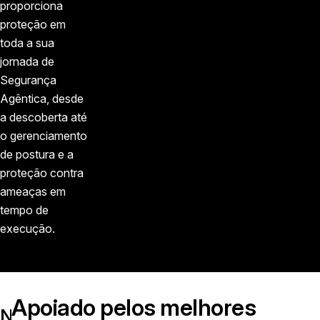
proporciona
proteção em
toda a sua
jornada de
Segurança
Agêntica, desde
a descoberta até
o gerenciamento
de postura e a
proteção contra
ameaças em
tempo de
execução.
Apoiado pelos melhores
Nossa