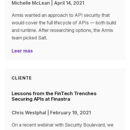
Michelle McLean
|
April 14, 2021
Armis wanted an approach to API security that
would cover the full lifecycle of APIs — both build
and runtime. After researching options, the Armis
team picked Salt.
Leer más
CLIENTE
Lessons from the FinTech Trenches
Securing APIs at Finastra
Chris Westphal
|
February 19, 2021
On a recent webinar with Security Boulevard, we