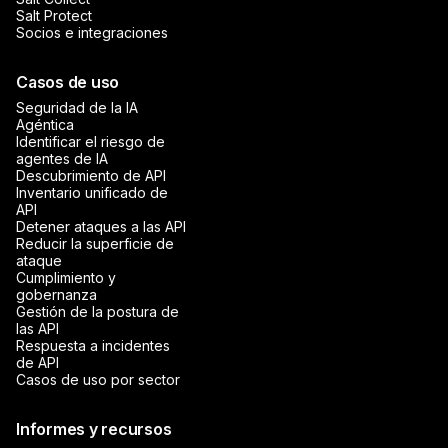
Salt Protect
Socios e integraciones
Casos de uso
Seguridad de la IA
Agéntica
Identificar el riesgo de
agentes de IA
Descubrimiento de API
Inventario unificado de
API
Detener ataques a las API
Reducir la superficie de
ataque
Cumplimiento y
gobernanza
Gestión de la postura de
las API
Respuesta a incidentes
de API
Casos de uso por sector
Informes y recursos