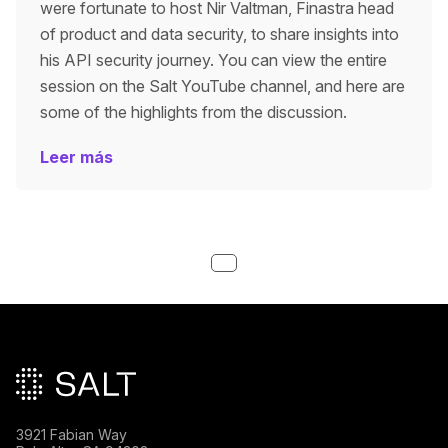
were fortunate to host Nir Valtman, Finastra head
of product and data security, to share insights into
his API security journey. You can view the entire
session on the Salt YouTube channel, and here are
some of the highlights from the discussion.
Leer más
Pie de página principal
3921 Fabian Way