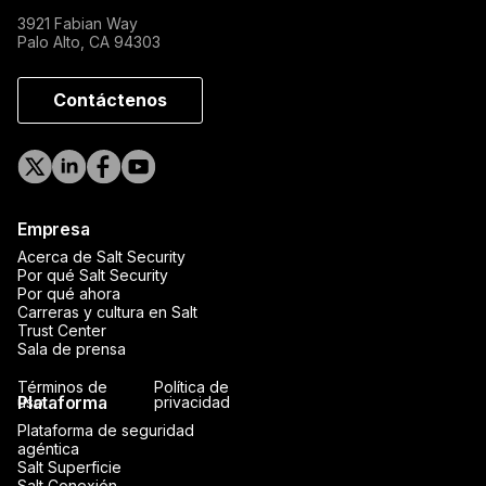
3921 Fabian Way
Palo Alto, CA 94303
Contáctenos
Empresa
Acerca de Salt Security
Por qué Salt Security
Por qué ahora
Carreras y cultura en Salt
Trust Center
Sala de prensa
Términos de
Política de
Plataforma
uso
privacidad
Plataforma de seguridad
agéntica
Salt Superficie
Salt Conexión