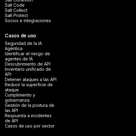
Salt Code
Salt Collect
Salt Protect
Socios e integraciones
Casos de uso
Seguridad de la IA
Agéntica
Identificar el riesgo de
agentes de IA
Descubrimiento de API
Inventario unificado de
API
Detener ataques a las API
Reducir la superficie de
ataque
Cumplimiento y
gobernanza
Gestión de la postura de
las API
Respuesta a incidentes
de API
Casos de uso por sector