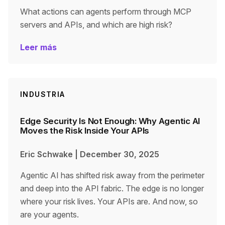
What actions can agents perform through MCP
servers and APIs, and which are high risk?
Leer más
INDUSTRIA
Edge Security Is Not Enough: Why Agentic AI
Moves the Risk Inside Your APIs
Eric Schwake
|
December 30, 2025
Agentic AI has shifted risk away from the perimeter
and deep into the API fabric. The edge is no longer
where your risk lives. Your APIs are. And now, so
are your agents.