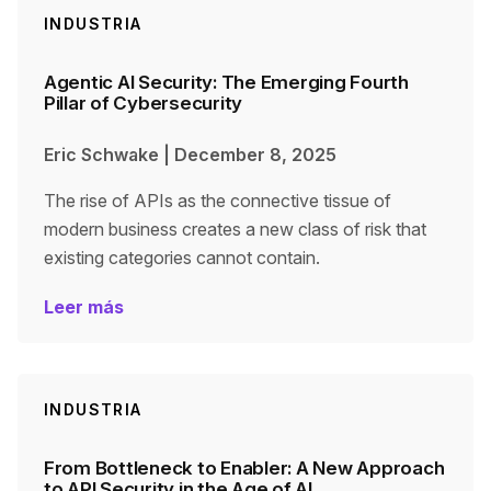
INDUSTRIA
Agentic AI Security: The Emerging Fourth
Pillar of Cybersecurity
Eric Schwake
|
December 8, 2025
The rise of APIs as the connective tissue of
modern business creates a new class of risk that
existing categories cannot contain.
Leer más
INDUSTRIA
From Bottleneck to Enabler: A New Approach
to API Security in the Age of AI