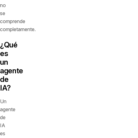
no
se
comprende
completamente.
¿Qué
es
un
agente
de
IA?
Un
agente
de
IA
es