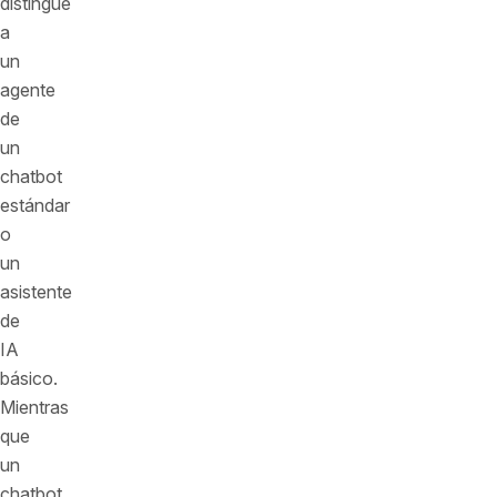
distingue
a
un
agente
de
un
chatbot
estándar
o
un
asistente
de
IA
básico.
Mientras
que
un
chatbot