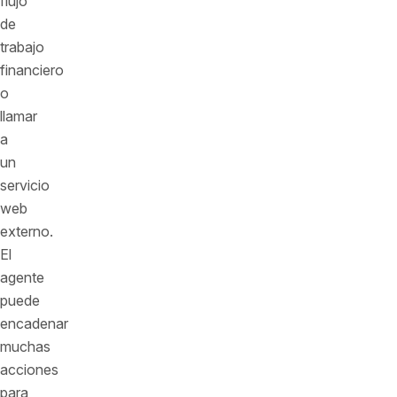
flujo
de
trabajo
financiero
o
llamar
a
un
servicio
web
externo.
El
agente
puede
encadenar
muchas
acciones
para