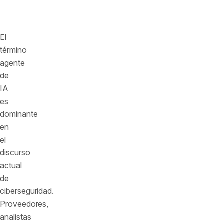
consecuencia
empresarial.
El
término
agente
de
IA
es
dominante
en
el
discurso
actual
de
ciberseguridad.
Proveedores,
analistas