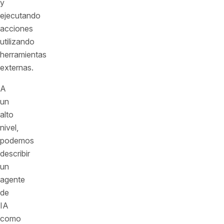
y
ejecutando
acciones
utilizando
herramientas
externas.
A
un
alto
nivel,
podemos
describir
un
agente
de
IA
como