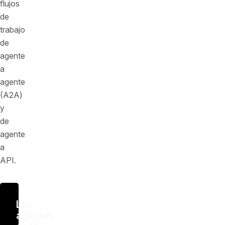
flujos
de
trabajo
de
agente
a
agente
(A2A)
y
de
agente
a
API.
Los
agentes