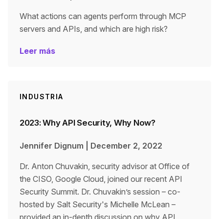
What actions can agents perform through MCP
servers and APIs, and which are high risk?
Leer más
INDUSTRIA
2023: Why API Security, Why Now?
Jennifer Dignum
|
December 2, 2022
Dr. Anton Chuvakin, security advisor at Office of
the CISO, Google Cloud, joined our recent API
Security Summit. Dr. Chuvakin’s session – co-
hosted by Salt Security's Michelle McLean –
provided an in-depth discussion on why API