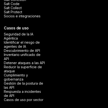
Salt Code
Salt Collect
Salt Protect
Socios e integraciones
Casos de uso
Seguridad de la IA
Agéntica
Identificar el riesgo de
agentes de IA
Descubrimiento de API
Inventario unificado de
API
Detener ataques a las API
Reducir la superficie de
ataque
Cumplimiento y
gobernanza
Gestión de la postura de
las API
Respuesta a incidentes
de API
Casos de uso por sector