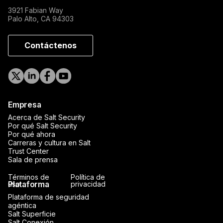
3921 Fabian Way
Palo Alto, CA 94303
Contáctenos
Empresa
Acerca de Salt Security
Por qué Salt Security
Por qué ahora
Carreras y cultura en Salt
Trust Center
Sala de prensa
Términos de
Política de
Plataforma
uso
privacidad
Plataforma de seguridad
agéntica
Salt Superficie
Salt Conexión