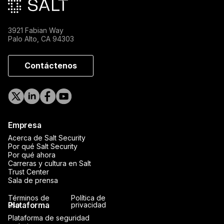
3921 Fabian Way
Palo Alto, CA 94303
Contáctenos
Empresa
Acerca de Salt Security
Por qué Salt Security
Por qué ahora
Carreras y cultura en Salt
Trust Center
Sala de prensa
Términos de
Política de
Plataforma
uso
privacidad
Plataforma de seguridad