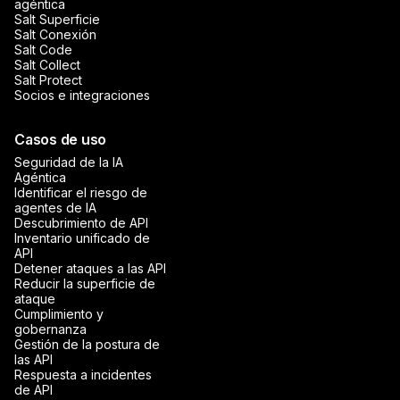
agéntica
Salt Superficie
Salt Conexión
Salt Code
Salt Collect
Salt Protect
Socios e integraciones
Casos de uso
Seguridad de la IA
Agéntica
Identificar el riesgo de
agentes de IA
Descubrimiento de API
Inventario unificado de
API
Detener ataques a las API
Reducir la superficie de
ataque
Cumplimiento y
gobernanza
Gestión de la postura de
las API
Respuesta a incidentes
de API