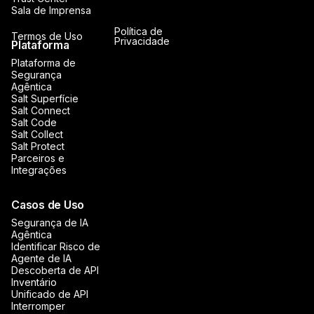
Sala de Imprensa
Política de
Termos de Uso
Privacidade
Plataforma
Plataforma de
Segurança
Agêntica
Salt Superfície
Salt Connect
Salt Code
Salt Collect
Salt Protect
Parceiros e
Integrações
Casos de Uso
Segurança de IA
Agêntica
Identificar Risco de
Agente de IA
Descoberta de API
Inventário
Unificado de API
Interromper