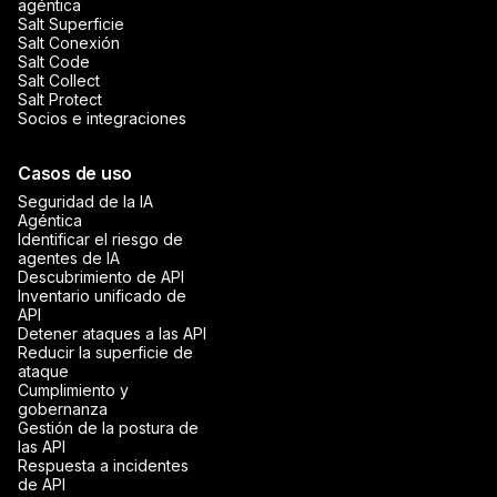
agéntica
Salt Superficie
Salt Conexión
Salt Code
Salt Collect
Salt Protect
Socios e integraciones
Casos de uso
Seguridad de la IA
Agéntica
Identificar el riesgo de
agentes de IA
Descubrimiento de API
Inventario unificado de
API
Detener ataques a las API
Reducir la superficie de
ataque
Cumplimiento y
gobernanza
Gestión de la postura de
las API
Respuesta a incidentes
de API