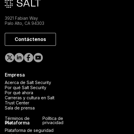
3921 Fabian Way
Palo Alto, CA 94303
Contáctenos
Empresa
Acerca de Salt Security
Por qué Salt Security
Por qué ahora
Carreras y cultura en Salt
Trust Center
Sala de prensa
Términos de
Política de
Plataforma
uso
privacidad
Plataforma de seguridad