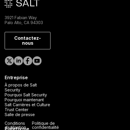
3921 Fabian Way
Palo Alto, CA 94303
Contactez-
nous
Entreprise
À propos de Salt
Security
Pourquoi Salt Security
Pourquoi maintenant
Salt Carrières et Culture
Trust Center
Salle de presse
Conditions
Politique de
d'utilisation
confidentialité
Plateforme