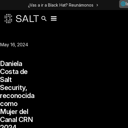
I
¿Vas a ir a Black Hat? Reunámonos
May 16, 2024
Daniela
Costa de
Salt
Security,
reconocida
como
Mujer del
Canal CRN
2024