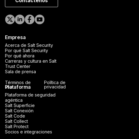
Contáctenos
Empresa
Acerca de Salt Security
Por qué Salt Security
Por qué ahora
Carreras y cultura en Salt
Trust Center
Sala de prensa
Términos de
Política de
Plataforma
uso
privacidad
Plataforma de seguridad
agéntica
Salt Superficie
Salt Conexión
Salt Code
Salt Collect
Salt Protect
Socios e integraciones