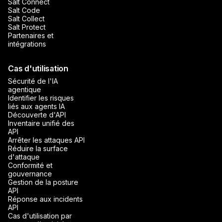
Salt Connect
Salt Code
Salt Collect
Salt Protect
Partenaires et
intégrations
Cas d'utilisation
Sécurité de l'IA
agentique
Identifier les risques
liés aux agents IA
Découverte d'API
Inventaire unifié des
API
Arrêter les attaques API
Réduire la surface
d'attaque
Conformité et
gouvernance
Gestion de la posture
API
Réponse aux incidents
API
Cas d'utilisation par