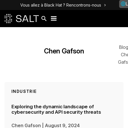
L
Vous allez à Black Hat ? Rencontrons-nous
Posts
Blo
Chen Gafson
Ch
Gaf
INDUSTRIE
Exploring the dynamic landscape of
cybersecurity and API security threats
Chen Gafson
|
August 9, 2024