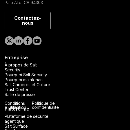
Palo Alto, CA 94303
Contactez-
nous
Entreprise
À propos de Salt
Security
Pourquoi Salt Security
Pourquoi maintenant
Salt Carrières et Culture
Trust Center
Salle de presse
Conditions
Politique de
d'utilisation
confidentialité
Plateforme
Plateforme de sécurité
agentique
Salt Surface