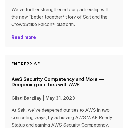
We’ve further strengthened our partnership with
the new “better-together” story of Salt and the
CrowdStrike Falcon® platform.
Read more
ENTREPRISE
AWS Security Competency and More —
Deepening our Ties with AWS
Gilad Barzilay
|
May 31, 2023
At Salt, we've deepened our ties to AWS in two
compelling ways, by achieving AWS WAF Ready
Status and earning AWS Security Competency.