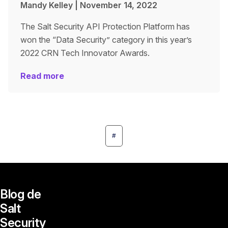
Mandy Kelley
|
November 14, 2022
The Salt Security API Protection Platform has
won the “Data Security” category in this year’s
2022 CRN Tech Innovator Awards.
Read more
#
Blog de
Salt
Security