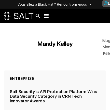
L
Vous allez à Black Hat ? Rencontrons-nous
Posts
Blo
Mandy Kelley
Man
Kell
ENTREPRISE
Salt Security's API Protection Platform Wins
Data Security Category in CRN Tech
Innovator Awards