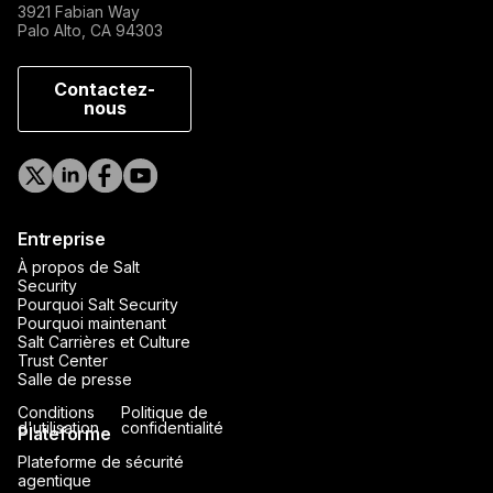
3921 Fabian Way
Palo Alto, CA 94303
Contactez-
nous
Entreprise
À propos de Salt
Security
Pourquoi Salt Security
Pourquoi maintenant
Salt Carrières et Culture
Trust Center
Salle de presse
Conditions
Politique de
d'utilisation
confidentialité
Plateforme
Plateforme de sécurité
agentique