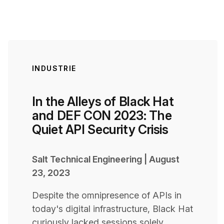
INDUSTRIE
In the Alleys of Black Hat
and DEF CON 2023: The
Quiet API Security Crisis
Salt Technical Engineering
|
August
23, 2023
Despite the omnipresence of APIs in
today's digital infrastructure, Black Hat
curiously lacked sessions solely