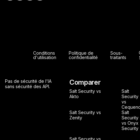
Conditions
Politique de
Sous-
d'utilisation
confidentialité
traitants
Comparer
Pas de sécurité de l'IA
sans sécurité des API.
Salt Security vs
Salt
Akto
Security
vs
Cequen
Salt Security vs
Salt
Zenity
Security
vs Onyx
Security
Salt Security vs