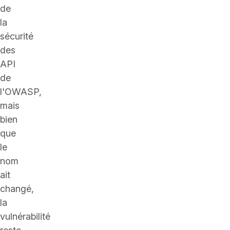
de
la
sécurité
des
API
de
l'OWASP,
mais
bien
que
le
nom
ait
changé,
la
vulnérabilité