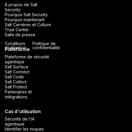
À propos de Salt
Security
Pourquoi Salt Security
Pourquoi maintenant
Salt Carrières et Culture
Trust Center
Salle de presse
Conditions
Politique de
d'utilisation
confidentialité
Plateforme
Plateforme de sécurité
agentique
Salt Surface
Salt Connect
Salt Code
Salt Collect
Salt Protect
Partenaires et
intégrations
Cas d'utilisation
Sécurité de l'IA
agentique
Identifier les risques