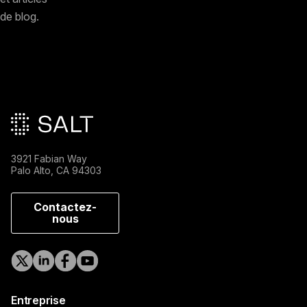
de blog.
Pied de page principal
3921 Fabian Way
Palo Alto, CA 94303
Contactez-
nous
Entreprise