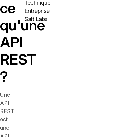
ce
Technique
Entreprise
Salt Labs
qu'une
API
REST
?
Une
API
REST
est
une
API