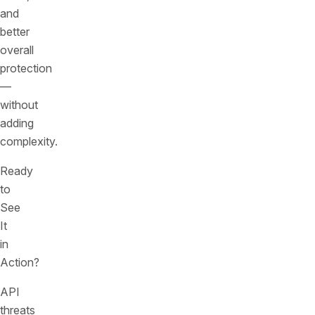
and
better
overall
protection
—
without
adding
complexity.
Ready
to
See
It
in
Action?
API
threats