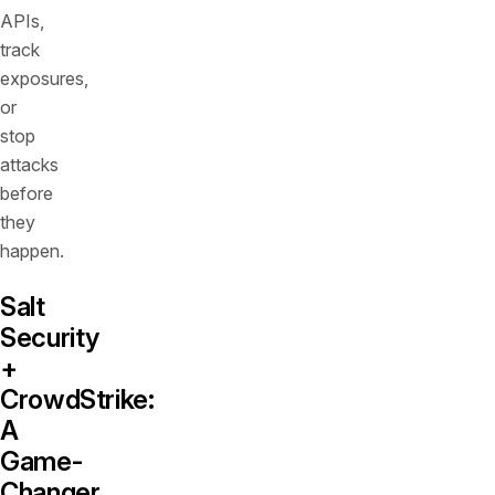
APIs,
track
exposures,
or
stop
attacks
before
they
happen.
Salt
Security
+
CrowdStrike:
A
Game-
Changer