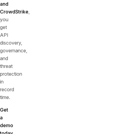
and
CrowdStrike
,
you
get
API
discovery,
governance,
and
threat
protection
in
record
time.
Get
a
demo
today