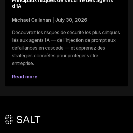
Principaux risques de sécurité des agents
d'IA
Michael Callahan
|
July 30, 2026
Découvrez les risques de sécurité les plus critiques
liés aux agents IA — de l'injection de prompt aux
défaillances en cascade — et apprenez des
stratégies concrètes pour protéger votre
entreprise.
Read more
Pied de page principal