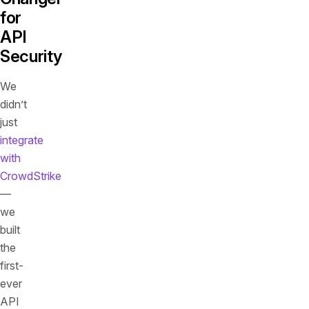
for
API
Security
We
didn’t
just
integrate
with
CrowdStrike
—
we
built
the
first-
ever
API