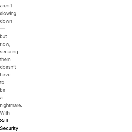
aren’t
slowing
down
—
but
now,
securing
them
doesn’t
have
to
be
a
nightmare.
With
Salt
Security