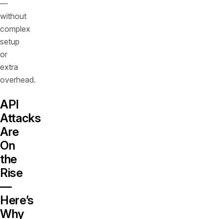
—
without
complex
setup
or
extra
overhead.
API
Attacks
Are
On
the
Rise
—
Here’s
Why