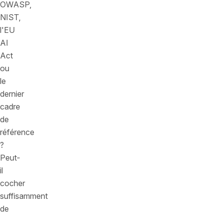
OWASP,
NIST,
l'EU
AI
Act
ou
le
dernier
cadre
de
référence
?
Peut-
il
cocher
suffisamment
de