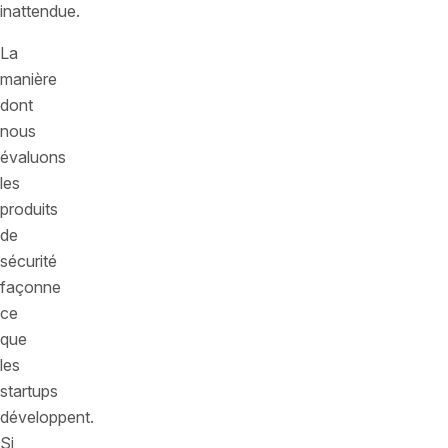
inattendue.
La
manière
dont
nous
évaluons
les
produits
de
sécurité
façonne
ce
que
les
startups
développent.
Si