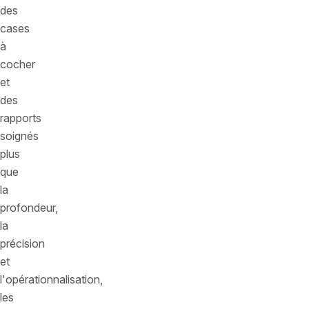
des
cases
à
cocher
et
des
rapports
soignés
plus
que
la
profondeur,
la
précision
et
l'opérationnalisation,
les