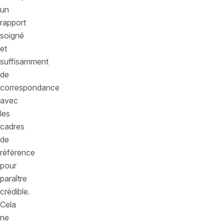
un
rapport
soigné
et
suffisamment
de
correspondance
avec
les
cadres
de
référence
pour
paraître
crédible.
Cela
ne