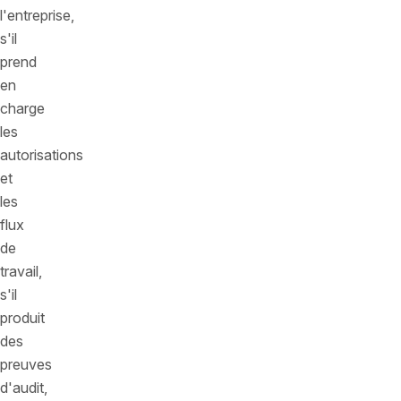
l'entreprise,
s'il
prend
en
charge
les
autorisations
et
les
flux
de
travail,
s'il
produit
des
preuves
d'audit,