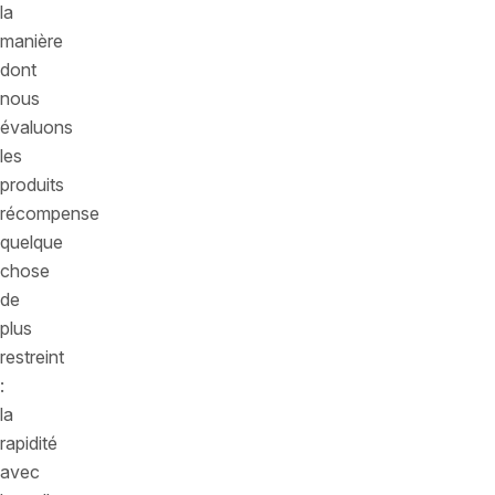
la
manière
dont
nous
évaluons
les
produits
récompense
quelque
chose
de
plus
restreint
:
la
rapidité
avec