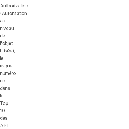
Authorization
(Autorisation
au
niveau
de
l'objet
brisée),
le
risque
numéro
un
dans
le
Top
10
des
API