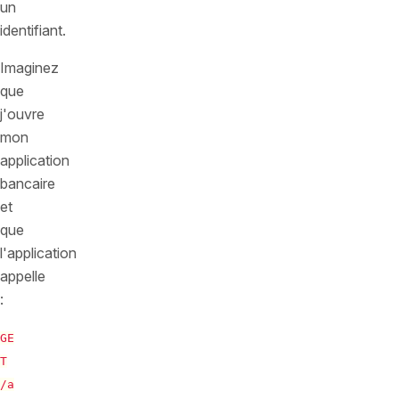
un
identifiant.
Imaginez
que
j'ouvre
mon
application
bancaire
et
que
l'application
appelle
:
GE
T
/a