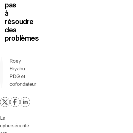
pas
à
résoudre
des
problèmes
Roey
Eliyahu
PDG et
cofondateur
La
cybersécurité