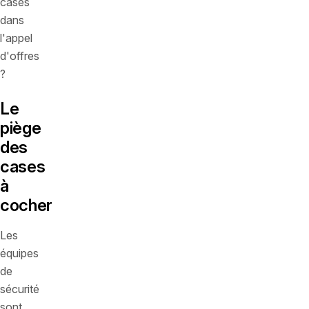
cases
dans
l'appel
d'offres
?
Le
piège
des
cases
à
cocher
Les
équipes
de
sécurité
sont