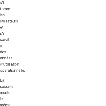
s'il
forme
les
utilisateurs
et
s'il
survit
à
des
années
d'utilisation
opérationnelle.
La
sécurité
mérite
le
même