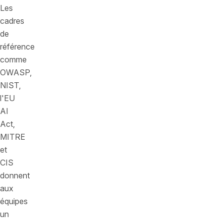
Les
cadres
de
référence
comme
OWASP,
NIST,
l'EU
AI
Act,
MITRE
et
CIS
donnent
aux
équipes
un