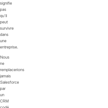
signifie
pas
qu'il
peut
survivre
dans
une
entreprise.
Nous
ne
remplacerions
jamais
Salesforce
par
un
CRM
codé