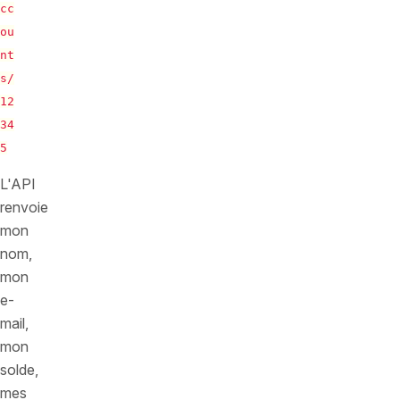
cc
ou
nt
s/
12
34
5
L'API
renvoie
mon
nom,
mon
e-
mail,
mon
solde,
mes