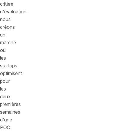
critère
d'évaluation,
nous
créons
un
marché
où
les
startups
optimisent
pour
les
deux
premières
semaines
d'une
POC