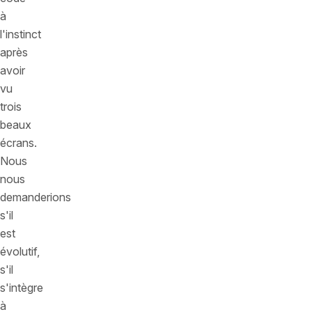
à
l'instinct
après
avoir
vu
trois
beaux
écrans.
Nous
nous
demanderions
s'il
est
évolutif,
s'il
s'intègre
à