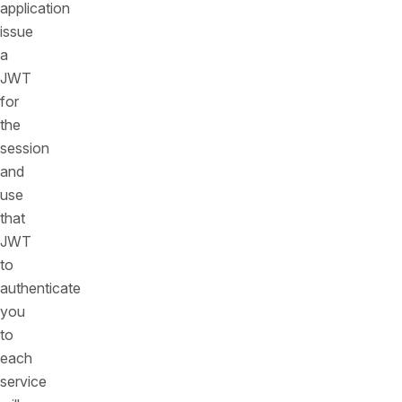
application
issue
a
JWT
for
the
session
and
use
that
JWT
to
authenticate
you
to
each
service