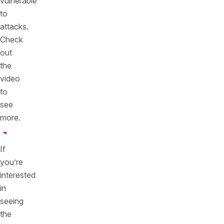
vulnerable
to
attacks.
Check
out
the
video
to
see
more.
If
you’re
interested
in
seeing
the