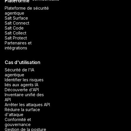
Plateforme
Plateforme de sécurité
agentique
Salt Surface
Salt Connect
Salt Code
Salt Collect
Salt Protect
Partenaires et
intégrations
Cas d'utilisation
Sécurité de l'IA
agentique
Identifier les risques
liés aux agents IA
Découverte d'API
Inventaire unifié des
API
Arrêter les attaques API
Réduire la surface
d'attaque
Conformité et
gouvernance
Gestion de la posture