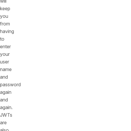
will
keep
you
from
having
to
enter
your
user
name
and
password
again
and
again.
JWTs
are
also