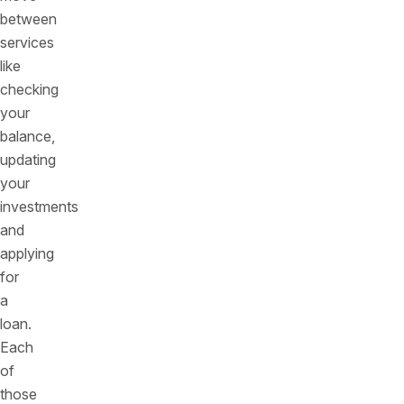
between
services
like
checking
your
balance,
updating
your
investments
and
applying
for
a
loan.
Each
of
those