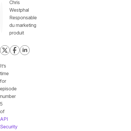
Chris
Westphal
Responsable
du marketing
produit
It’s
time
for
episode
number
5
of
API
Security