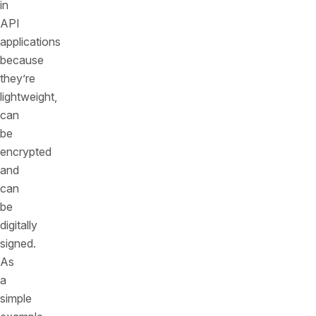
in
API
applications
because
they’re
lightweight,
can
be
encrypted
and
can
be
digitally
signed.
As
a
simple