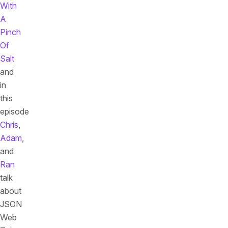
With
A
Pinch
Of
Salt
and
in
this
episode
Chris
,
Adam
,
and
Ran
talk
about
JSON
Web