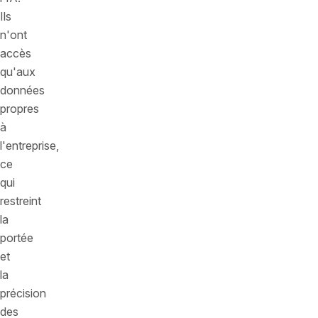
Ils
n'ont
accès
qu'aux
données
propres
à
l'entreprise,
ce
qui
restreint
la
portée
et
la
précision
des