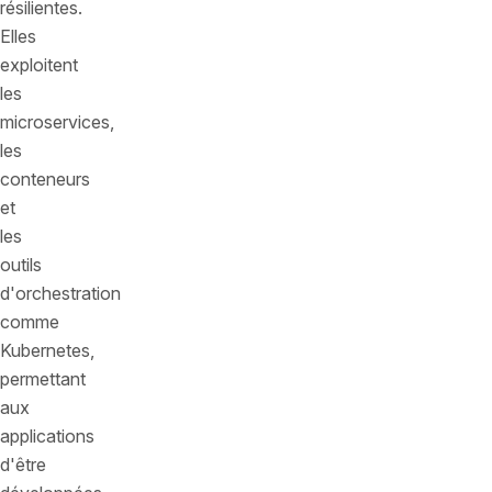
résilientes.
Elles
exploitent
les
microservices,
les
conteneurs
et
les
outils
d'orchestration
comme
Kubernetes,
permettant
aux
applications
d'être