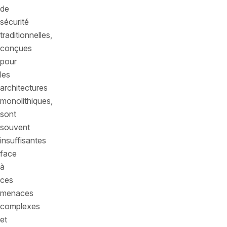
de
sécurité
traditionnelles,
conçues
pour
les
architectures
monolithiques,
sont
souvent
insuffisantes
face
à
ces
menaces
complexes
et