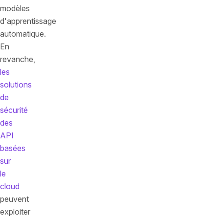
modèles
d'apprentissage
automatique.
En
revanche,
les
solutions
de
sécurité
des
API
basées
sur
le
cloud
peuvent
exploiter