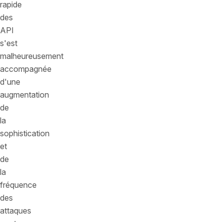
rapide
des
API
s'est
malheureusement
accompagnée
d'une
augmentation
de
la
sophistication
et
de
la
fréquence
des
attaques