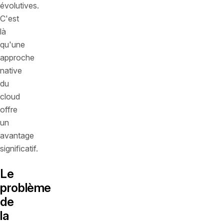
évolutives.
C'est
là
qu'une
approche
native
du
cloud
offre
un
avantage
significatif.
Le
problème
de
la