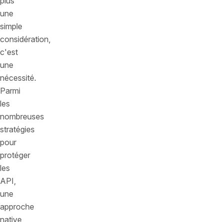
plus
une
simple
considération,
c'est
une
nécessité.
Parmi
les
nombreuses
stratégies
pour
protéger
les
API,
une
approche
native