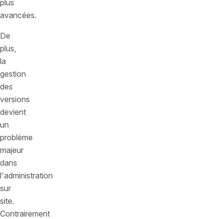
plus
avancées.
De
plus,
la
gestion
des
versions
devient
un
problème
majeur
dans
l'administration
sur
site.
Contrairement