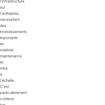
l'infrastructure
sur
l'entreprise,
nécessitant
des
investissements
importants
en
matériel,
maintenance
et
mise
à
l'échelle.
C'est
particulièrement
coûteux
par