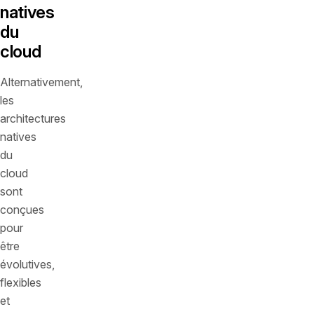
natives
du
cloud
Alternativement,
les
architectures
natives
du
cloud
sont
conçues
pour
être
évolutives,
flexibles
et