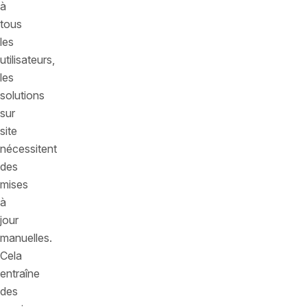
à
tous
les
utilisateurs,
les
solutions
sur
site
nécessitent
des
mises
à
jour
manuelles.
Cela
entraîne
des