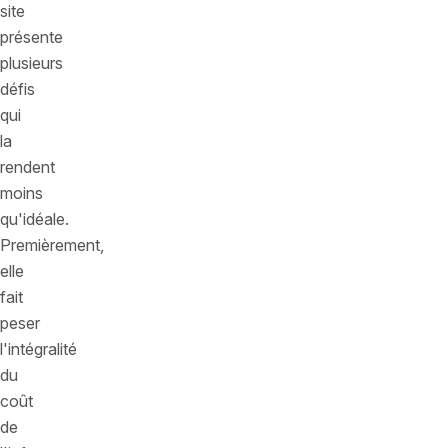
site
présente
plusieurs
défis
qui
la
rendent
moins
qu'idéale.
Premièrement,
elle
fait
peser
l'intégralité
du
coût
de