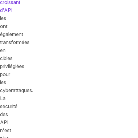
croissant
d'API
les
ont
également
transformées
en
cibles
privilégiées
pour
les
cyberattaques.
La
sécurité
des
API
n'est