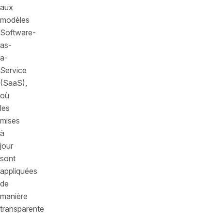
aux
modèles
Software-
as-
a-
Service
(SaaS),
où
les
mises
à
jour
sont
appliquées
de
manière
transparente