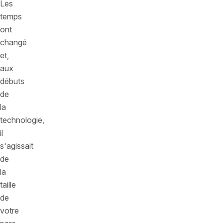
Les
temps
ont
changé
et,
aux
débuts
de
la
technologie,
il
s'agissait
de
la
taille
de
votre