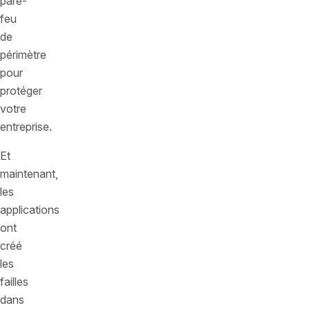
pare-
feu
de
périmètre
pour
protéger
votre
entreprise.
Et
maintenant,
les
applications
ont
créé
les
failles
dans