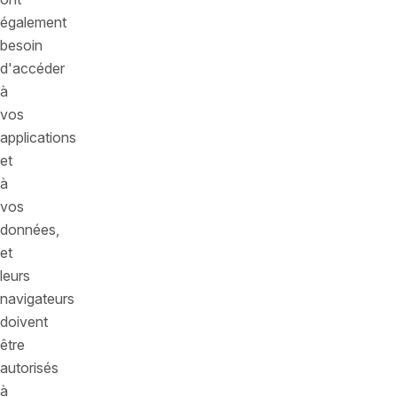
également
besoin
d'accéder
à
vos
applications
et
à
vos
données,
et
leurs
navigateurs
doivent
être
autorisés
à