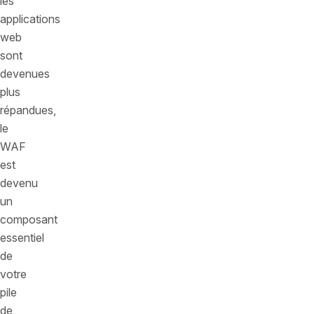
les
applications
web
sont
devenues
plus
répandues,
le
WAF
est
devenu
un
composant
essentiel
de
votre
pile
de