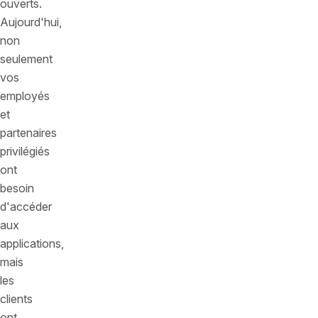
ouverts.
Aujourd'hui,
non
seulement
vos
employés
et
partenaires
privilégiés
ont
besoin
d'accéder
aux
applications,
mais
les
clients
ont