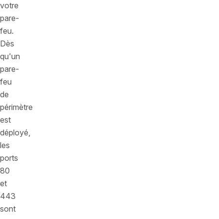
votre
pare-
feu.
Dès
qu'un
pare-
feu
de
périmètre
est
déployé,
les
ports
80
et
443
sont