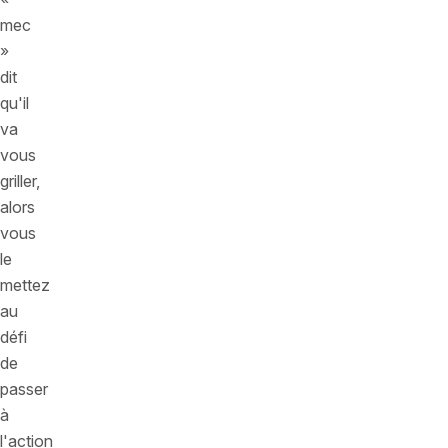
mec
»
dit
qu'il
va
vous
griller,
alors
vous
le
mettez
au
défi
de
passer
à
l'action