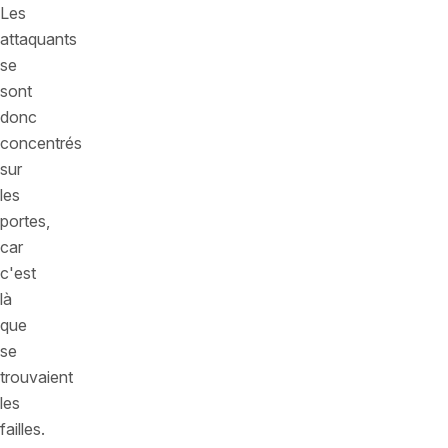
Les
attaquants
se
sont
donc
concentrés
sur
les
portes,
car
c'est
là
que
se
trouvaient
les
failles.