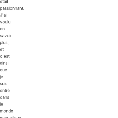
était
passionnant.
J'ai
voulu
en
savoir
plus,
et
c'est
ainsi
que
je
suis
entré
dans
le
monde
merveilleux