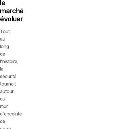
le
marché
évoluer
Tout
au
long
de
l'histoire,
la
sécurité
tournait
autour
du
mur
d'enceinte
de
votre