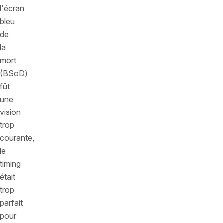
l'écran
bleu
de
la
mort
(BSoD)
fût
une
vision
trop
courante,
le
timing
était
trop
parfait
pour