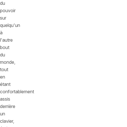
du
pouvoir
sur
quelqu'un
à
l'autre
bout
du
monde,
tout
en
étant
confortablement
assis
derrière
un
clavier,