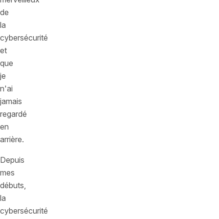
de
la
cybersécurité
et
que
je
n'ai
jamais
regardé
en
arrière.
Depuis
mes
débuts,
la
cybersécurité