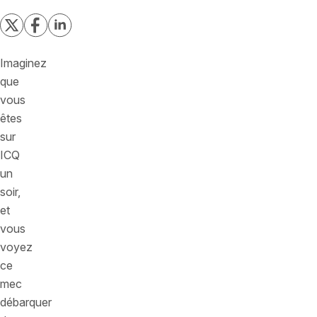
Imaginez
que
vous
êtes
sur
ICQ
un
soir,
et
vous
voyez
ce
mec
débarquer