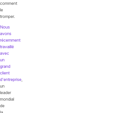
comment
le
tromper.
Nous
avons
récemment
travaillé
avec
un
grand
client
d'entreprise
,
un
leader
mondial
de
la