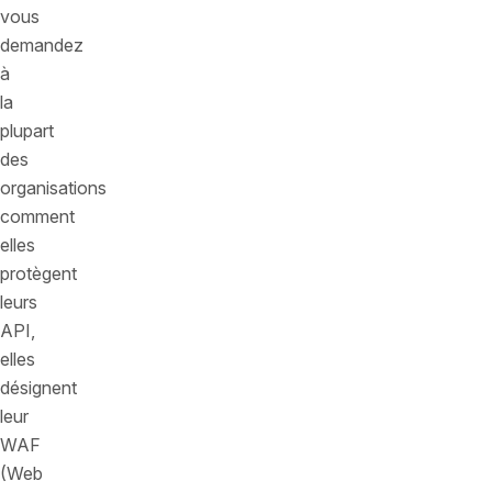
vous
demandez
à
la
plupart
des
organisations
comment
elles
protègent
leurs
API,
elles
désignent
leur
WAF
(Web