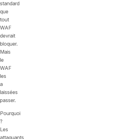
standard
que
tout
WAF
devrait
bloquer.
Mais
le
WAF
les
a
laissées
passer.
Pourquoi
?
Les
attaquants