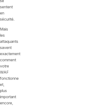
se
sentent
en
sécurité.
Mais
les
attaquants
savent
exactement
comment
votre
WAF
fonctionne
et,
plus
important
encore,