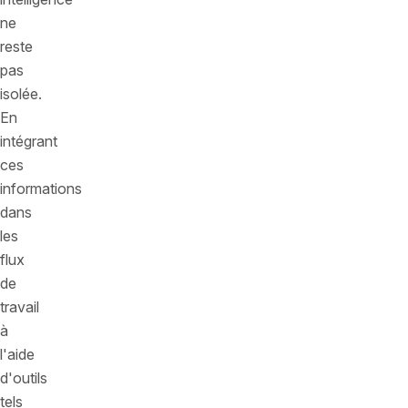
ne
reste
pas
isolée.
En
intégrant
ces
informations
dans
les
flux
de
travail
à
l'aide
d'outils
tels