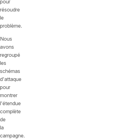
pour
résoudre
le
problème.
Nous
avons
regroupé
les
schémas
d'attaque
pour
montrer
l'étendue
complète
de
la
campagne.